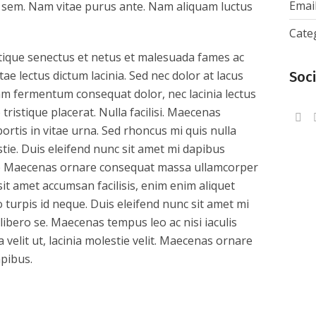
Email
s sem. Nam vitae purus ante. Nam aliquam luctus
Cate
tique senectus et netus et malesuada fames ac
tae lectus dictum lacinia. Sed nec dolor at lacus
Soci
quam fermentum consequat dolor, nec lacinia lectus
 tristique placerat. Nulla facilisi. Maecenas
ortis in vitae urna. Sed rhoncus mi quis nulla
tie. Duis eleifend nunc sit amet mi dapibus
 se Maecenas ornare consequat massa ullamcorper
it amet accumsan facilisis, enim enim aliquet
o turpis id neque. Duis eleifend nunc sit amet mi
libero se. Maecenas tempus leo ac nisi iaculis
a velit ut, lacinia molestie velit. Maecenas ornare
pibus.