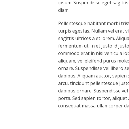
ipsum. Suspendisse eget sagitti
diam.
Pellentesque habitant morbi tris
turpis egestas. Nullam vel erat vi
sagittis ultrices a et lorem. Ali
fermentum ut. In et justo id justo
commodo erat in nisi vehicula lob
aliquam, vel eleifend purus moles
ornare. Suspendisse vel libero
dapibus. Aliquam auctor, sapien s
arcu, tincidunt pellentesque just
dapibus ornare. Suspendisse vel 
porta. Sed sapien tortor, aliquet 
consequat massa ullamcorper da