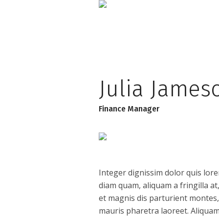
Julia James
Finance Manager
Integer dignissim dolor quis lor
diam quam, aliquam a fringilla at
et magnis dis parturient montes, 
mauris pharetra laoreet. Aliqua